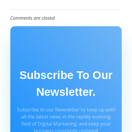
Comments are closed.
Subscribe To Our
Newsletter.
Subscribe to our Newsletter to keep up with
all the latest news in the rapidly evolving
field of Digital Marketing, and keep your
business constantly updated!