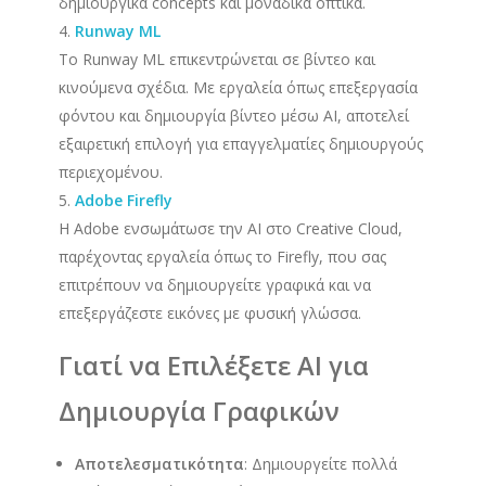
δημιουργικά concepts και μοναδικά οπτικά.
Runway ML
Το Runway ML επικεντρώνεται σε βίντεο και
κινούμενα σχέδια. Με εργαλεία όπως επεξεργασία
φόντου και δημιουργία βίντεο μέσω AI, αποτελεί
εξαιρετική επιλογή για επαγγελματίες δημιουργούς
περιεχομένου.
Adobe Firefly
Η Adobe ενσωμάτωσε την AI στο Creative Cloud,
παρέχοντας εργαλεία όπως το Firefly, που σας
επιτρέπουν να δημιουργείτε γραφικά και να
επεξεργάζεστε εικόνες με φυσική γλώσσα.
Γιατί να Επιλέξετε AI για
Δημιουργία Γραφικών
Αποτελεσματικότητα
: Δημιουργείτε πολλά