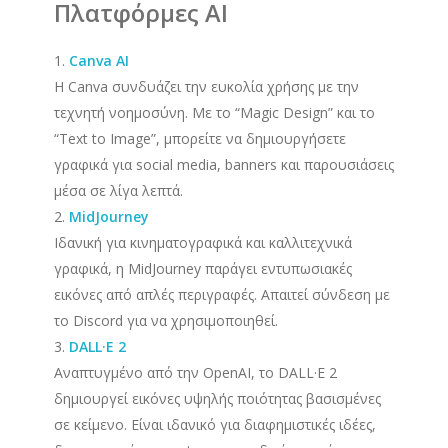
Πλατφόρμες AI
Canva AI
Η Canva συνδυάζει την ευκολία χρήσης με την
τεχνητή νοημοσύνη. Με το “Magic Design” και το
“Text to Image”, μπορείτε να δημιουργήσετε
γραφικά για social media, banners και παρουσιάσεις
μέσα σε λίγα λεπτά.
MidJourney
Ιδανική για κινηματογραφικά και καλλιτεχνικά
γραφικά, η MidJourney παράγει εντυπωσιακές
εικόνες από απλές περιγραφές. Απαιτεί σύνδεση με
το Discord για να χρησιμοποιηθεί.
DALL·E 2
Αναπτυγμένο από την OpenAI, το DALL·E 2
δημιουργεί εικόνες υψηλής ποιότητας βασισμένες
σε κείμενο. Είναι ιδανικό για διαφημιστικές ιδέες,