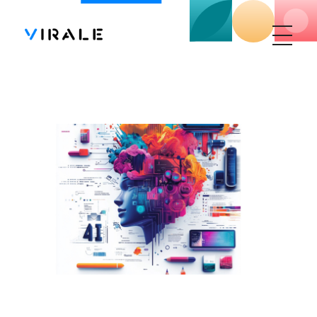
Virale Digital Agency
Time to be where your customers are, time to go Viral